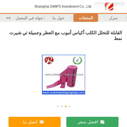
Shanghai DMIPS Investment Co., Ltd
منزل
المنتجات
حول بنا
جولة في المعمل
>>
القابلة للتحلل الكلب أكياس أنبوب مع العطر وجميلة تي شيرت
نمط
افضل سعر
اتصل بنا