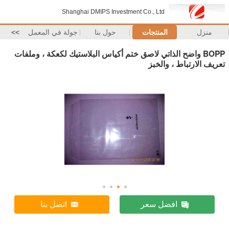
Shanghai DMIPS Investment Co., Ltd
منزل
المنتجات
حول بنا
جولة في المعمل
>>
BOPP واضح الذاتي لاصق ختم أكياس البلاستيك لكعكة ، وملفات
تعريف الارتباط ، والخبز
افضل سعر
اتصل بنا