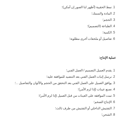
1. نمط الحقيبة (أظهر لنا الصور إن أمكن)؛
2. المادة والسمك؛
3. الحجم؛
4. الطباعة (التصميم)؛
5. الكمية؛
6. تفاصيل أو ملحقات أخرى مطلوبة؛
عملية الإنتاج:
1. يقدم العميل التصميم / العمل الفني؛
2. نرسل إثبات العمل الفني بعد التنضيد للموافقة عليه؛
3. يوافق العميل على العمل الفني بعد التحقق من الحجم والألوان والتفاصيل ...؛
4. نصنع عينات (إذا لزم الأمر)؛
5. تمت الموافقة على العينات من قبل العميل (إذا لزم الأمر)؛
6. الإنتاج الضخم؛
7. التفتيش الداخلي أو التفتيش من طرف ثالث؛
8. الشحن؛