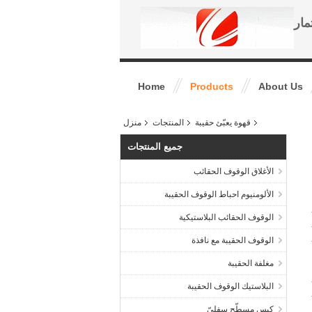
مار
Home
Products
About Us
قهوة يعبّئ حقيبة
المنتجات
منزل
جميع المنتجات
الأغلاق الوقوف الحقائب
الألومنيوم احباط الوقوف الحقيبة
الوقوف الحقائب البلاستيكية
الوقوف الحقيبة مع نافذة
مغلفة الحقيبة
البلاستيك الوقوف الحقيبة
كيس مسطّح سفليّ