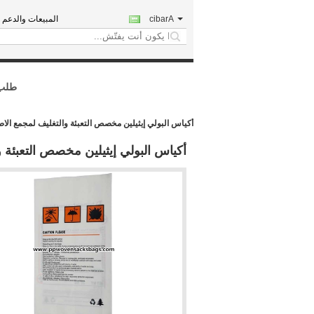
Arabic
المبيعات والدعم ا
search
طلب 
أكياس البولي إيثيلين مخصص التعبئة والتغليف لمجمع الاصطناعية ال
أكياس البولي إيثيلين مخصص التعبئة والتغلي