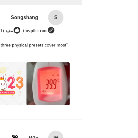
Songshang
S
trustpilot.com
مفيد (1)
three physical presets cover most