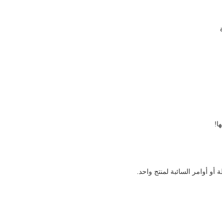
ا!
 أو أوامر السائبة
لمنتج واحد.