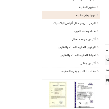
صنبور الحقيبة
قهوة يعبّئ حقيبة
الرمز البريدي قفل أكياس البلاستيك
نفطة بطاقة العبوة
أكياس مجمعة أسفل
الوقوف الحقيبة التعبئة والتغليف
وب
احباط الحقيبة التعبئة والتغليف
بع
أكياس مقابل
فة
حقائب الكلب مؤخرة السفينة
p