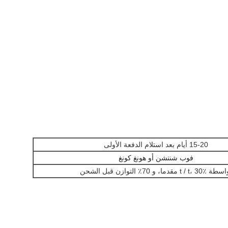
15-20 أيام بعد استلام الدفعة الأولى
فوب شنتشن أو هونغ كونغ
t / t، 30 مقدما، و 70٪ التوازن قبل الشحن