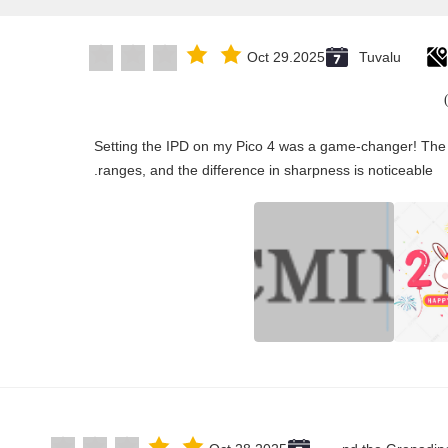
Oct 29.2025
Tuvalu
"Setting the IPD on my Pico 4 was a game-changer! The 
ranges, and the difference in sharpness is noticeable.