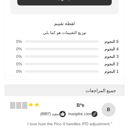
لقطة تقييم
توزيع التقييمات هو كما يلي
5 النجوم
0%
4 النجوم
0%
3 النجوم
0%
2 النجوم
0%
1 النجوم
0%
جميع المراجعات
B*e
B
trustpilot.com
مفيد (8987)
"I love how the Pico 4 handles IPD adjustment.