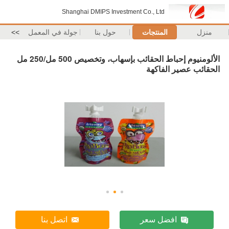
Shanghai DMIPS Investment Co., Ltd
منزل
المنتجات
حول بنا
جولة في المعمل
>>
الألومنيوم إحباط الحقائب بإسهاب، وتخصيص 500 مل/250 مل
الحقائب عصير الفاكهة
افضل سعر
اتصل بنا