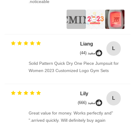
noticeable.
Liang
L
مفيد (44)
Solid Pattern Quick Dry One Piece Jumpsuit for
Women 2023 Customized Logo Gym Sets
Lily
L
مفيد (666)
"Great value for money. Works perfectly and
arrived quickly. Will definitely buy again."