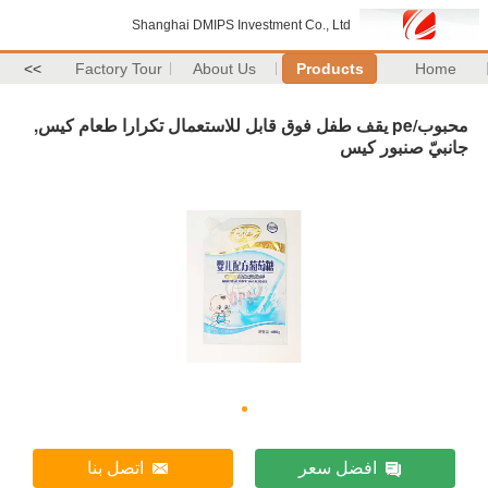
Shanghai DMIPS Investment Co., Ltd
>>
Factory Tour
About Us
Products
Home
محبوب/pe يقف طفل فوق قابل للاستعمال تكرارا طعام كيس,
جانبيّ صنبور كيس
افضل سعر
اتصل بنا