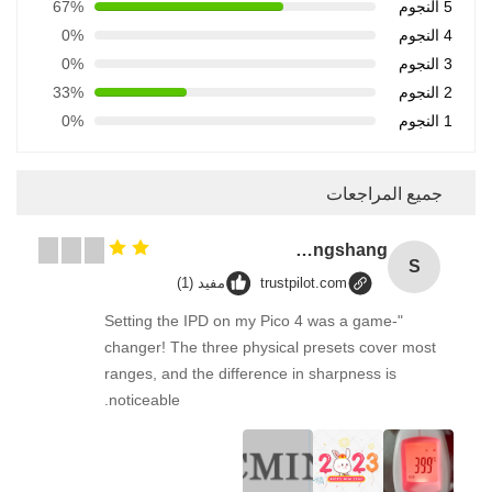
5 النجوم
67%
4 النجوم
0%
3 النجوم
0%
2 النجوم
33%
1 النجوم
0%
جميع المراجعات
Songshang
S
trustpilot.com
مفيد (1)
"Setting the IPD on my Pico 4 was a game-
changer! The three physical presets cover most
ranges, and the difference in sharpness is
noticeable.