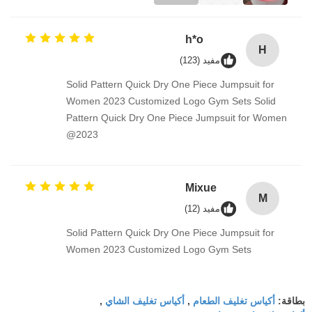
h*o
H
مفيد (123)
Solid Pattern Quick Dry One Piece Jumpsuit for
Women 2023 Customized Logo Gym Sets Solid
Pattern Quick Dry One Piece Jumpsuit for Women
2023@
Mixue
M
مفيد (12)
Solid Pattern Quick Dry One Piece Jumpsuit for
Women 2023 Customized Logo Gym Sets
أكياس تغليف الطعام
أكياس تغليف الشاي
بطاقة:
,
,